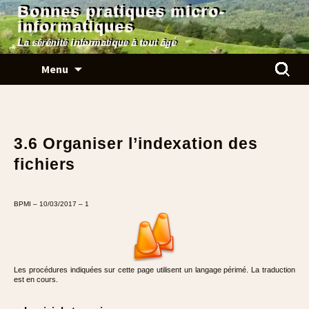
Bonnes pratiques micro-
informatiques
La sérénité informatique à tout âge
Aller
Rechercher
Menu
au
contenu
3.6 Organiser l’indexation des
fichiers
BPMI – 10/03/2017 – 1
Les procédures indiquées sur cette page utilisent un langage périmé. La traduction
est en cours.