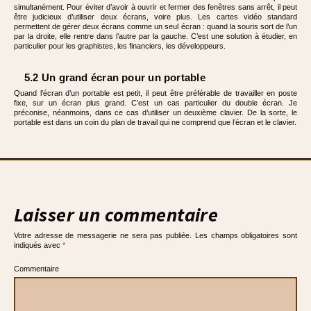
simultanément. Pour éviter d’avoir à ouvrir et fermer des fenêtres sans arrêt, il peut
être judicieux d’utiliser deux écrans, voire plus. Les cartes vidéo standard
permettent de gérer deux écrans comme un seul écran : quand la souris sort de l’un
par la droite, elle rentre dans l’autre par la gauche. C’est une solution à étudier, en
particulier pour les graphistes, les financiers, les développeurs.
5.2 Un grand écran pour un portable
Quand l’écran d’un portable est petit, il peut être préférable de travailler en poste
fixe, sur un écran plus grand. C’est un cas particulier du double écran. Je
préconise, néanmoins, dans ce cas d’utiliser un deuxième clavier. De la sorte, le
portable est dans un coin du plan de travail qui ne comprend que l’écran et le clavier.
Laisser un commentaire
Votre adresse de messagerie ne sera pas publiée.
Les champs obligatoires sont
indiqués avec
*
Commentaire