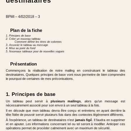
destinataires
BPMI – 4/02/2018 – 3
Plan de la fiche
1. Principes de base
2. Créer un nouveau tableau
Comment définir les titres de colonnes
3. Associer le tableau au message
4. Mise au point du fond
5. Nouveaux tableaux pour de nouvelles vagues
Présentation
Commençons la réalisation de notre mailing en construisant le tableau des
destinataires. Quelques principes de base vont nous permettre de bien comprendre
le pourquoi de certaines de mes préconisations.
1. Principes de base
Un tableau peut servir à
plusieurs mailings
, alors qu’un message est
nécessairement associé pour son envoi à un seul tableau à la fois.
Il en découle que mon tableau devra être conçu et entretenu en ayant derrière la
tête l’idée de pouvoir servir plusieurs fois dans des contextes légèrement différents.
À l’expérience, un tableau de destinataires n’est
jamais figé
. Il faudra en supprimer
et en ajouter. Les informations concernant tel ou tel seront à modifier. Anticiper ces
opérations permet de procéder calmement avec un maximum de sécurité.