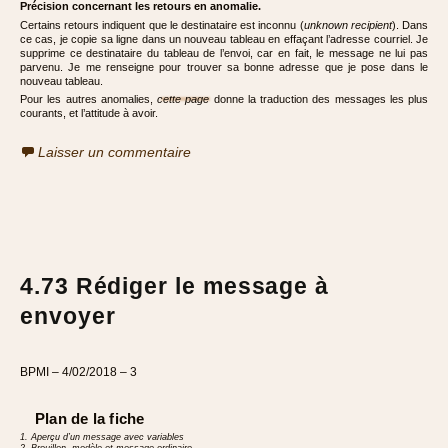
Précision concernant les retours en anomalie.
Certains retours indiquent que le destinataire est inconnu (
unknown recipient
). Dans
ce cas, je copie sa ligne dans un nouveau tableau en effaçant l’adresse courriel. Je
supprime ce destinataire du tableau de l’envoi, car en fait, le message ne lui pas
parvenu. Je me renseigne pour trouver sa bonne adresse que je pose dans le
nouveau tableau.
Pour les autres anomalies,
cette page
donne la traduction des messages les plus
courants, et l’attitude à avoir.
Laisser un commentaire
4.73 Rédiger le message à
envoyer
BPMI – 4/02/2018 – 3
Plan de la fiche
1. Aperçu d’un message avec variables