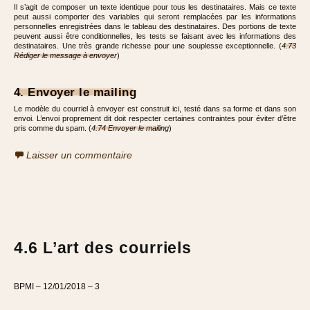
Il s’agit de composer un texte identique pour tous les destinataires. Mais ce texte
peut aussi comporter des variables qui seront remplacées par les informations
personnelles enregistrées dans le tableau des destinataires. Des portions de texte
peuvent aussi être conditionnelles, les tests se faisant avec les informations des
destinataires. Une très grande richesse pour une souplesse exceptionnelle. (
4.73
Rédiger le message à envoyer
)
4. Envoyer le mailing
Le modèle du courriel à envoyer est construit ici, testé dans sa forme et dans son
envoi. L’envoi proprement dit doit respecter certaines contraintes pour éviter d’être
pris comme du spam. (
4.74 Envoyer le mailing
)
Laisser un commentaire
4.6 L’art des courriels
BPMI – 12/01/2018 – 3