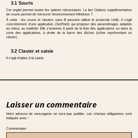
3.1 Souris
Cet onglet permet toutes les options nécessaires. Le lien
Options supplémentaires
de souris
permet de retrouver l’environnement
Windows 7
.
À noter : les souris et claviers sans fil peuvent utiliser le protocole
Unify
. Il s’agit
concrètement d’une application
(SetPoint)
qui propose des paramétrages adaptés
au mieux au matériel. Elle s’actionne à partir de la liste des applications ou dans la
zone des applications, à droite de la barre des tâches (icône représentant un
clavier).
3.2 Clavier et saisie
Il s’agit d’aides à la saisie.
Laisser un commentaire
Votre adresse de messagerie ne sera pas publiée.
Les champs obligatoires sont
indiqués avec
*
Commentaire