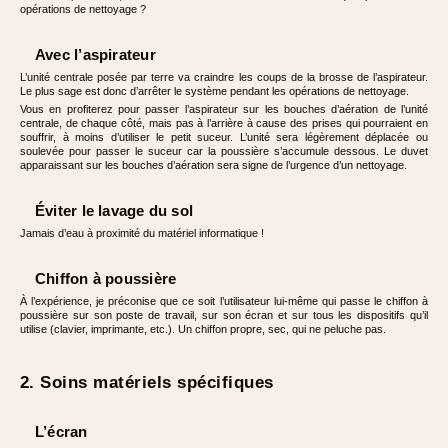
opérations de nettoyage ?
Avec l’aspirateur
L’unité centrale posée par terre va craindre les coups de la brosse de l’aspirateur.
Le plus sage est donc d’arrêter le système pendant les opérations de nettoyage.
Vous en profiterez pour passer l’aspirateur sur les bouches d’aération de l’unité
centrale, de chaque côté, mais pas à l’arrière à cause des prises qui pourraient en
souffrir, à moins d’utiliser le petit suceur. L’unité sera légèrement déplacée ou
soulevée pour passer le suceur car la poussière s’accumule dessous. Le duvet
apparaissant sur les bouches d’aération sera signe de l’urgence d’un nettoyage.
Éviter le lavage du sol
Jamais d’eau à proximité du matériel informatique !
Chiffon à poussière
À l’expérience, je préconise que ce soit l’utilisateur lui-même qui passe le chiffon à
poussière sur son poste de travail, sur son écran et sur tous les dispositifs qu’il
utilise (clavier, imprimante, etc.). Un chiffon propre, sec, qui ne peluche pas.
2. Soins matériels spécifiques
L’écran