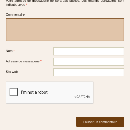
Votre adresse de messagerie ne sera pas publiée.
Les champs obligatoires sont
indiqués avec
*
Commentaire
Nom
*
Adresse de messagerie
*
Site web